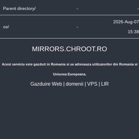
Parent directory/
-
-
2026-Aug-07
os/
-
15:38
MIRRORS.CHROOT.RO
Acest serviciu este gazduit in Romania si se adreseaza utilizatorilor din Romania si
Uniunea Europeana.
Gazduire Web
|
domenii
|
VPS
|
LIR