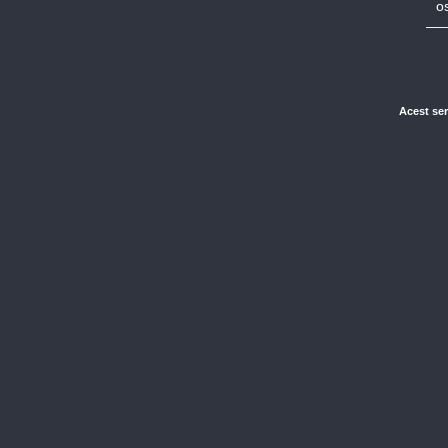
o
Acest ser