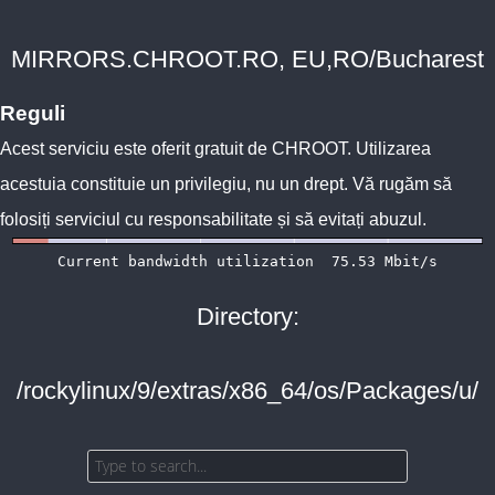
MIRRORS.CHROOT.RO, EU,RO/Bucharest
Reguli
Acest serviciu este oferit gratuit de
CHROOT
. Utilizarea
acestuia constituie un privilegiu, nu un drept. Vă rugăm să
folosiți serviciul cu responsabilitate și să evitați abuzul.
Directory:
/rockylinux/9/extras/x86_64/os/Packages/u/