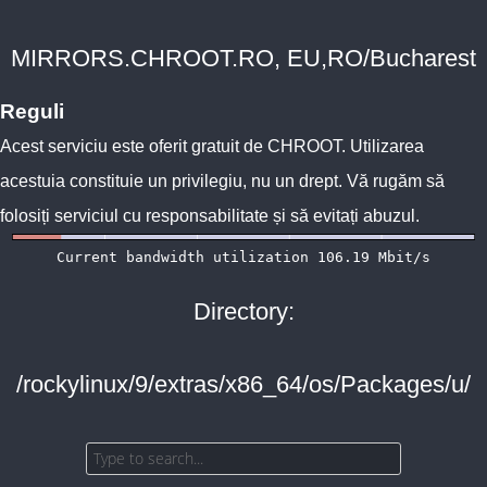
MIRRORS.CHROOT.RO, EU,RO/Bucharest
Reguli
Acest serviciu este oferit gratuit de
CHROOT
. Utilizarea
acestuia constituie un privilegiu, nu un drept. Vă rugăm să
folosiți serviciul cu responsabilitate și să evitați abuzul.
Directory:
/rockylinux/9/extras/x86_64/os/Packages/u/