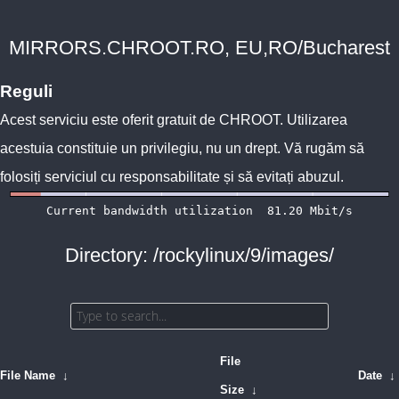
MIRRORS.CHROOT.RO, EU,RO/Bucharest
Reguli
Acest serviciu este oferit gratuit de
CHROOT
. Utilizarea
acestuia constituie un privilegiu, nu un drept. Vă rugăm să
folosiți serviciul cu responsabilitate și să evitați abuzul.
Directory: /rockylinux/9/images/
File
File Name
↓
Date
↓
Size
↓