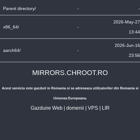
Parent directory/
-
-
2026-May-27
x86_64/
-
13:44
2026-Jun-16
aarch64/
-
23:56
MIRRORS.CHROOT.RO
Acest serviciu este gazduit in Romania si se adreseaza utilizatorilor din Romania si
Uniunea Europeana.
Gazduire Web
|
domenii
|
VPS
|
LIR