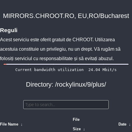
MIRRORS.CHROOT.RO, EU,RO/Bucharest
Reguli
Acest serviciu este oferit gratuit de
CHROOT
. Utilizarea
acestuia constituie un privilegiu, nu un drept. Vă rugăm să
folosiți serviciul cu responsabilitate și să evitați abuzul.
Directory: /rockylinux/9/plus/
File
File Name
↓
Date
↓
Size
↓