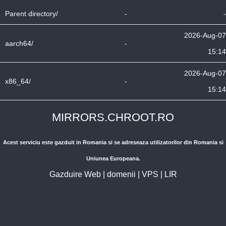
Parent directory/
-
-
2026-Aug-07
aarch64/
-
15:14
2026-Aug-07
x86_64/
-
15:14
MIRRORS.CHROOT.RO
Acest serviciu este gazduit in Romania si se adreseaza utilizatorilor din Romania si
Uniunea Europeana.
Gazduire Web
|
domenii
|
VPS
|
LIR