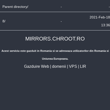
Parent directory/
-
-
2021-Feb-18
8/
-
13:36
MIRRORS.CHROOT.RO
Acest serviciu este gazduit in Romania si se adreseaza utilizatorilor din Romania si
Uniunea Europeana.
Gazduire Web
|
domenii
|
VPS
|
LIR