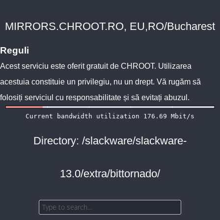
MIRRORS.CHROOT.RO, EU,RO/Bucharest
Reguli
Acest serviciu este oferit gratuit de
CHROOT
. Utilizarea
acestuia constituie un privilegiu, nu un drept. Vă rugăm să
folosiți serviciul cu responsabilitate și să evitați abuzul.
Directory: /slackware/slackware-
13.0/extra/bittornado/