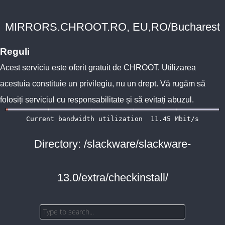
MIRRORS.CHROOT.RO, EU,RO/Bucharest
Reguli
Acest serviciu este oferit gratuit de
CHROOT
. Utilizarea
acestuia constituie un privilegiu, nu un drept. Vă rugăm să
folosiți serviciul cu responsabilitate și să evitați abuzul.
Directory: /slackware/slackware-
13.0/extra/checkinstall/