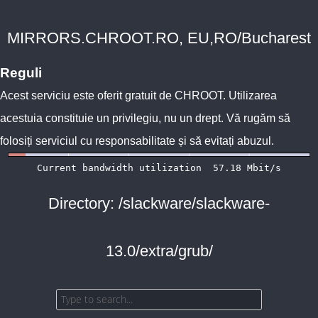
MIRRORS.CHROOT.RO, EU,RO/Bucharest
Reguli
Acest serviciu este oferit gratuit de
CHROOT
. Utilizarea
acestuia constituie un privilegiu, nu un drept. Vă rugăm să
folosiți serviciul cu responsabilitate și să evitați abuzul.
Directory: /slackware/slackware-
13.0/extra/grub/