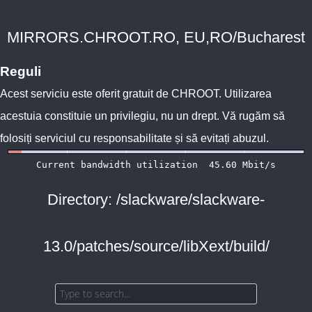
MIRRORS.CHROOT.RO, EU,RO/Bucharest
Reguli
Acest serviciu este oferit gratuit de
CHROOT
. Utilizarea
acestuia constituie un privilegiu, nu un drept. Vă rugăm să
folosiți serviciul cu responsabilitate și să evitați abuzul.
Directory: /slackware/slackware-
13.0/patches/source/libXext/build/