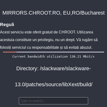
MIRRORS.CHROOT.RO, EU,RO/Bucharest
Reguli
Acest serviciu este oferit gratuit de
CHROOT
. Utilizarea
acestuia constituie un privilegiu, nu un drept. Vă rugăm să
folosiți serviciul cu responsabilitate și să evitați abuzul.
Directory: /slackware/slackware-
13.0/patches/source/libXext/build/