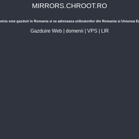
MIRRORS.CHROOT.RO
viciu este gazduit in Romania si se adreseaza utilizatorilor din Romania si Uniunea 
Gazduire Web
|
domenii
|
VPS
|
LIR