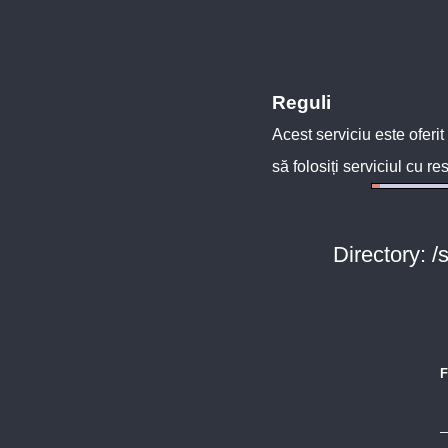
Reguli
Acest serviciu este oferit
să folosiți serviciul cu re
Directory: 
F