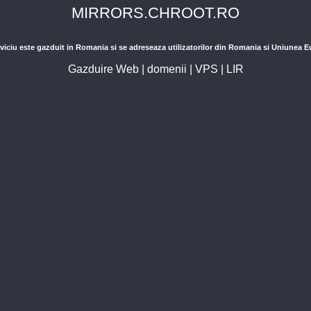
MIRRORS.CHROOT.RO
viciu este gazduit in Romania si se adreseaza utilizatorilor din Romania si Uniunea 
Gazduire Web
|
domenii
|
VPS
|
LIR