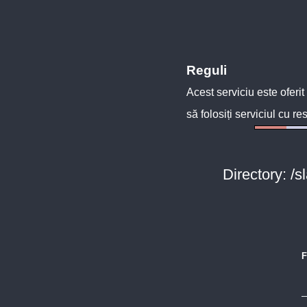
Reguli
Acest serviciu este oferit
să folosiți serviciul cu re
Directory: /
F