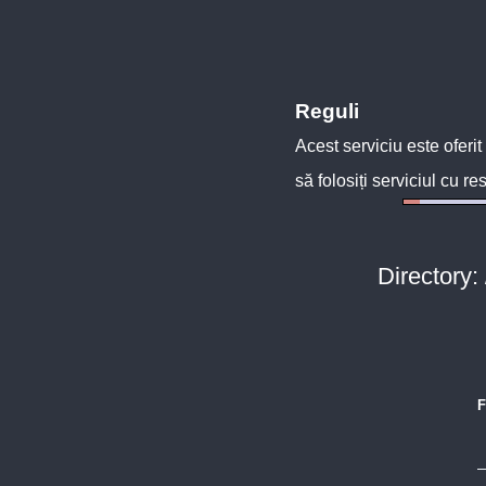
Reguli
Acest serviciu este oferit
să folosiți serviciul cu re
Directory:
F