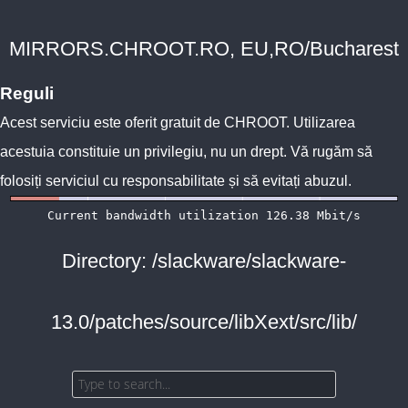
MIRRORS.CHROOT.RO, EU,RO/Bucharest
Reguli
Acest serviciu este oferit gratuit de
CHROOT
. Utilizarea
acestuia constituie un privilegiu, nu un drept. Vă rugăm să
folosiți serviciul cu responsabilitate și să evitați abuzul.
Directory: /slackware/slackware-
13.0/patches/source/libXext/src/lib/