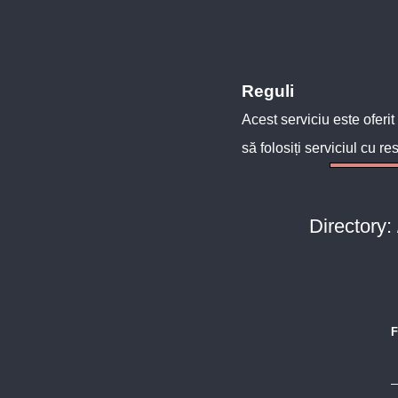
Reguli
Acest serviciu este oferit
să folosiți serviciul cu re
Directory:
F