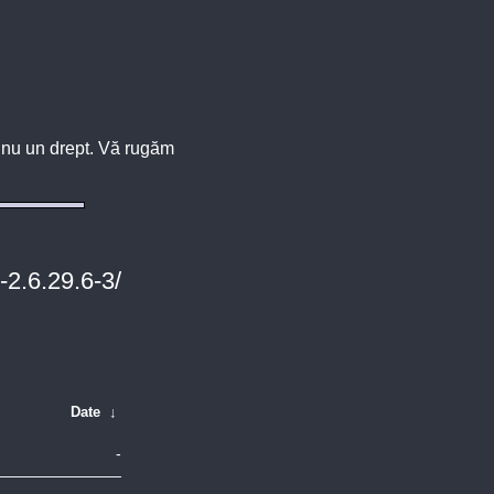
u, nu un drept. Vă rugăm
-2.6.29.6-3/
Date
↓
-