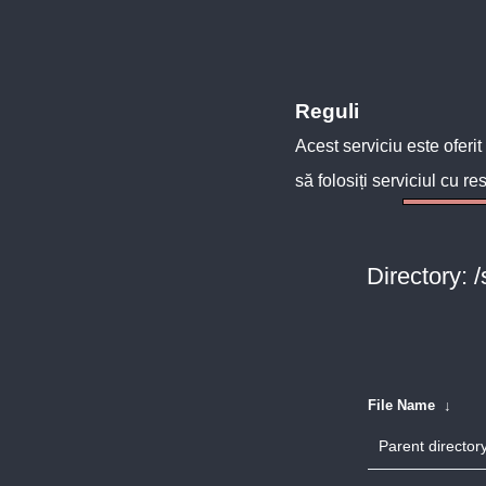
Reguli
Acest serviciu este oferit
să folosiți serviciul cu re
Directory: 
File Name
↓
Parent directory