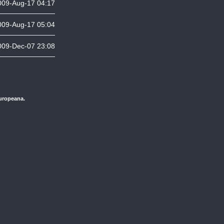
009-Aug-17 04:17
009-Aug-17 05:04
009-Dec-07 23:08
Europeana.