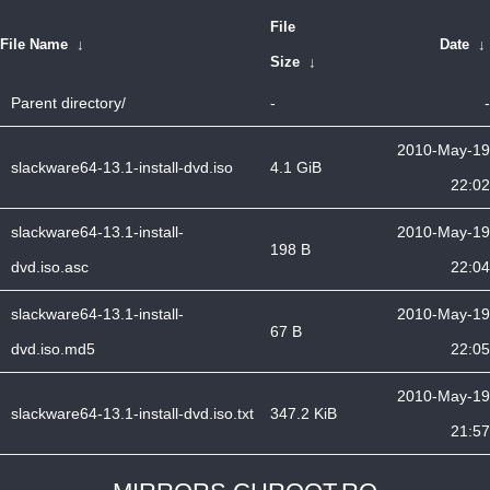
File
File Name
↓
Date
↓
Size
↓
Parent directory/
-
-
2010-May-19
slackware64-13.1-install-dvd.iso
4.1 GiB
22:02
slackware64-13.1-install-
2010-May-19
198 B
dvd.iso.asc
22:04
slackware64-13.1-install-
2010-May-19
67 B
dvd.iso.md5
22:05
2010-May-19
slackware64-13.1-install-dvd.iso.txt
347.2 KiB
21:57