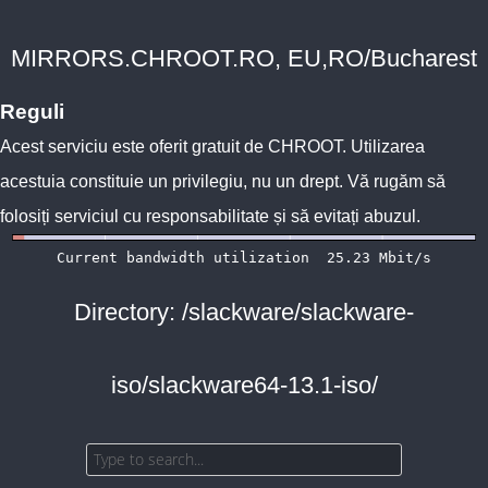
MIRRORS.CHROOT.RO, EU,RO/Bucharest
Reguli
Acest serviciu este oferit gratuit de
CHROOT
. Utilizarea
acestuia constituie un privilegiu, nu un drept. Vă rugăm să
folosiți serviciul cu responsabilitate și să evitați abuzul.
Directory: /slackware/slackware-
iso/slackware64-13.1-iso/