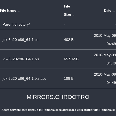
File
File Name
↓
Date
↓
Size
↓
Parent directory/
-
-
2010-May-09
jdk-6u20-x86_64-1.txt
402 B
04:49
2010-May-09
jdk-6u20-x86_64-1.txz
65.5 MiB
04:49
2010-May-09
jdk-6u20-x86_64-1.txz.asc
198 B
04:49
MIRRORS.CHROOT.RO
Acest serviciu este gazduit in Romania si se adreseaza utilizatorilor din Romania si