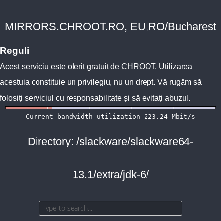
MIRRORS.CHROOT.RO, EU,RO/Bucharest
Reguli
Acest serviciu este oferit gratuit de
CHROOT
. Utilizarea
acestuia constituie un privilegiu, nu un drept. Vă rugăm să
folosiți serviciul cu responsabilitate și să evitați abuzul.
Directory: /slackware/slackware64-
13.1/extra/jdk-6/