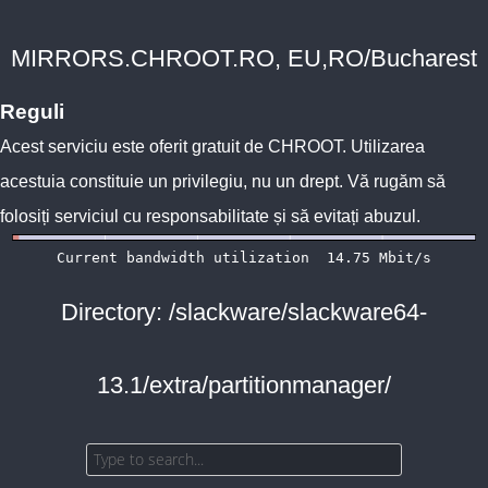
MIRRORS.CHROOT.RO, EU,RO/Bucharest
Reguli
Acest serviciu este oferit gratuit de
CHROOT
. Utilizarea
acestuia constituie un privilegiu, nu un drept. Vă rugăm să
folosiți serviciul cu responsabilitate și să evitați abuzul.
Directory: /slackware/slackware64-
13.1/extra/partitionmanager/