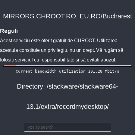
MIRRORS.CHROOT.RO, EU,RO/Bucharest
Reguli
Acest serviciu este oferit gratuit de
CHROOT
. Utilizarea
acestuia constituie un privilegiu, nu un drept. Vă rugăm să
folosiți serviciul cu responsabilitate și să evitați abuzul.
Directory: /slackware/slackware64-
13.1/extra/recordmydesktop/