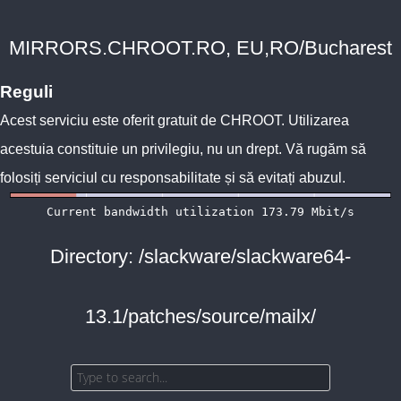
MIRRORS.CHROOT.RO, EU,RO/Bucharest
Reguli
Acest serviciu este oferit gratuit de
CHROOT
. Utilizarea
acestuia constituie un privilegiu, nu un drept. Vă rugăm să
folosiți serviciul cu responsabilitate și să evitați abuzul.
Directory: /slackware/slackware64-
13.1/patches/source/mailx/