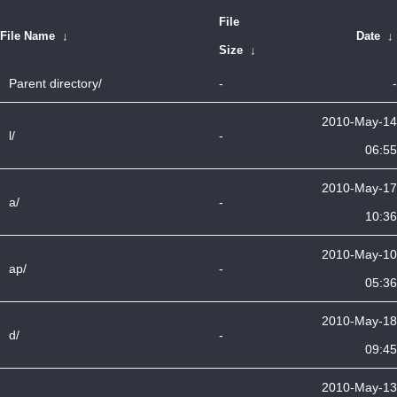
File
File Name
↓
Date
↓
Size
↓
Parent directory/
-
-
2010-May-14
l/
-
06:55
2010-May-17
a/
-
10:36
2010-May-10
ap/
-
05:36
2010-May-18
d/
-
09:45
2010-May-13