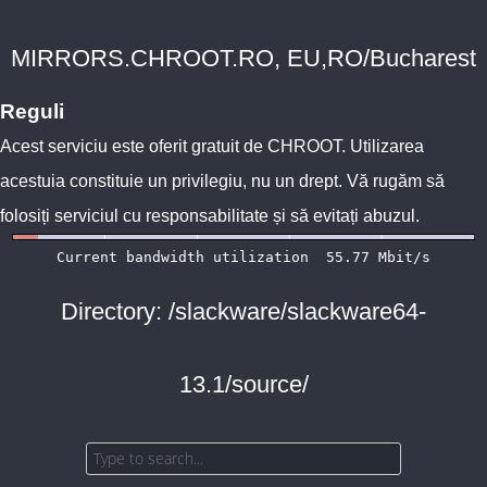
MIRRORS.CHROOT.RO, EU,RO/Bucharest
Reguli
Acest serviciu este oferit gratuit de
CHROOT
. Utilizarea
acestuia constituie un privilegiu, nu un drept. Vă rugăm să
folosiți serviciul cu responsabilitate și să evitați abuzul.
Directory: /slackware/slackware64-
13.1/source/