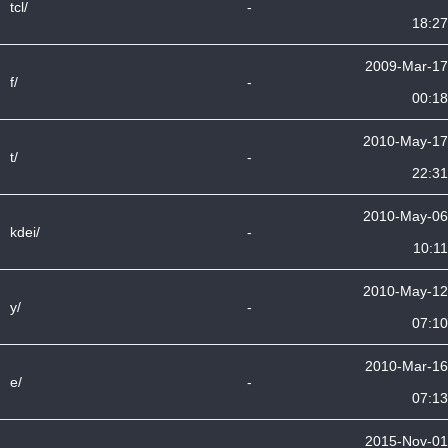
tcl/
-
18:27
2009-Mar-17
f/
-
00:18
2010-May-17
t/
-
22:31
2010-May-06
kdei/
-
10:11
2010-May-12
y/
-
07:10
2010-Mar-16
e/
-
07:13
2015-Nov-01