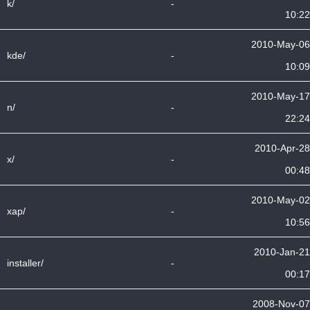
k/
-
10:22
2010-May-06
kde/
-
10:09
2010-May-17
n/
-
22:24
2010-Apr-28
x/
-
00:48
2010-May-02
xap/
-
10:56
2010-Jan-21
installer/
-
00:17
2008-Nov-07