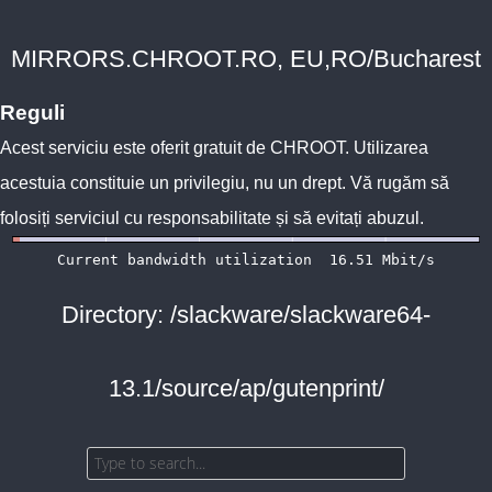
MIRRORS.CHROOT.RO, EU,RO/Bucharest
Reguli
Acest serviciu este oferit gratuit de
CHROOT
. Utilizarea
acestuia constituie un privilegiu, nu un drept. Vă rugăm să
folosiți serviciul cu responsabilitate și să evitați abuzul.
Directory: /slackware/slackware64-
13.1/source/ap/gutenprint/