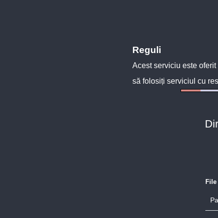
Reguli
Acest serviciu este oferit
să folosiți serviciul cu re
Di
Fil
Pa