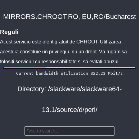
MIRRORS.CHROOT.RO, EU,RO/Bucharest
Reguli
Acest serviciu este oferit gratuit de
CHROOT
. Utilizarea
acestuia constituie un privilegiu, nu un drept. Vă rugăm să
folosiți serviciul cu responsabilitate și să evitați abuzul.
Directory: /slackware/slackware64-
13.1/source/d/perl/