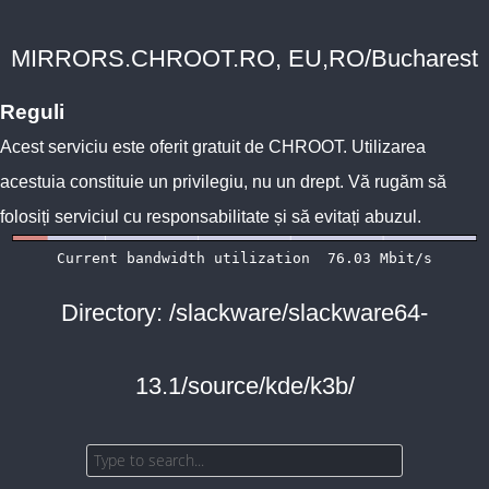
MIRRORS.CHROOT.RO, EU,RO/Bucharest
Reguli
Acest serviciu este oferit gratuit de
CHROOT
. Utilizarea
acestuia constituie un privilegiu, nu un drept. Vă rugăm să
folosiți serviciul cu responsabilitate și să evitați abuzul.
Directory: /slackware/slackware64-
13.1/source/kde/k3b/