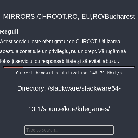
MIRRORS.CHROOT.RO, EU,RO/Bucharest
Reguli
Acest serviciu este oferit gratuit de
CHROOT
. Utilizarea
acestuia constituie un privilegiu, nu un drept. Vă rugăm să
folosiți serviciul cu responsabilitate și să evitați abuzul.
Directory: /slackware/slackware64-
13.1/source/kde/kdegames/