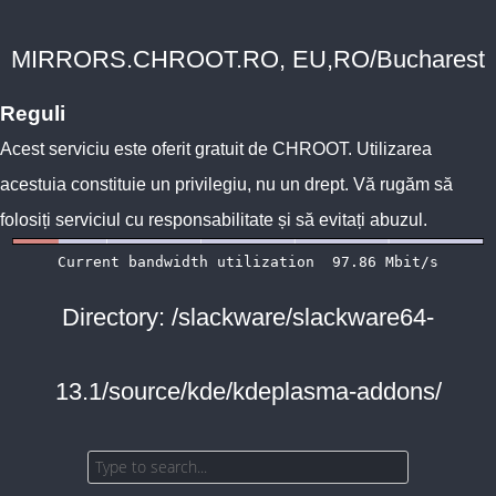
MIRRORS.CHROOT.RO, EU,RO/Bucharest
Reguli
Acest serviciu este oferit gratuit de
CHROOT
. Utilizarea
acestuia constituie un privilegiu, nu un drept. Vă rugăm să
folosiți serviciul cu responsabilitate și să evitați abuzul.
Directory: /slackware/slackware64-
13.1/source/kde/kdeplasma-addons/