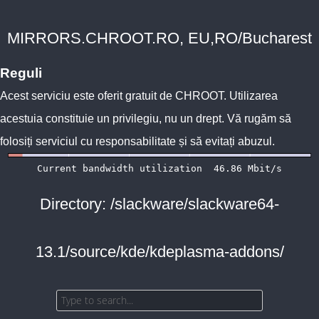
MIRRORS.CHROOT.RO, EU,RO/Bucharest
Reguli
Acest serviciu este oferit gratuit de
CHROOT
. Utilizarea
acestuia constituie un privilegiu, nu un drept. Vă rugăm să
folosiți serviciul cu responsabilitate și să evitați abuzul.
Directory: /slackware/slackware64-
13.1/source/kde/kdeplasma-addons/