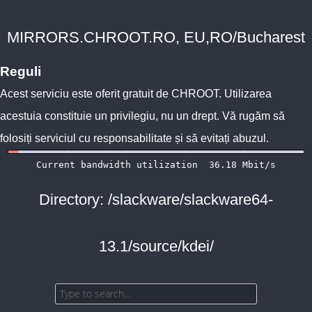
MIRRORS.CHROOT.RO, EU,RO/Bucharest
Reguli
Acest serviciu este oferit gratuit de
CHROOT
. Utilizarea
acestuia constituie un privilegiu, nu un drept. Vă rugăm să
folosiți serviciul cu responsabilitate și să evitați abuzul.
Directory: /slackware/slackware64-
13.1/source/kdei/