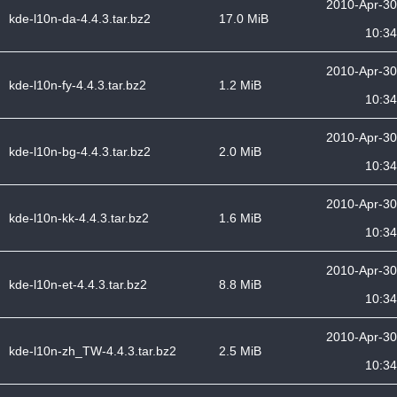
2010-Apr-30
kde-l10n-da-4.4.3.tar.bz2
17.0 MiB
10:34
2010-Apr-30
kde-l10n-fy-4.4.3.tar.bz2
1.2 MiB
10:34
2010-Apr-30
kde-l10n-bg-4.4.3.tar.bz2
2.0 MiB
10:34
2010-Apr-30
kde-l10n-kk-4.4.3.tar.bz2
1.6 MiB
10:34
2010-Apr-30
kde-l10n-et-4.4.3.tar.bz2
8.8 MiB
10:34
2010-Apr-30
kde-l10n-zh_TW-4.4.3.tar.bz2
2.5 MiB
10:34