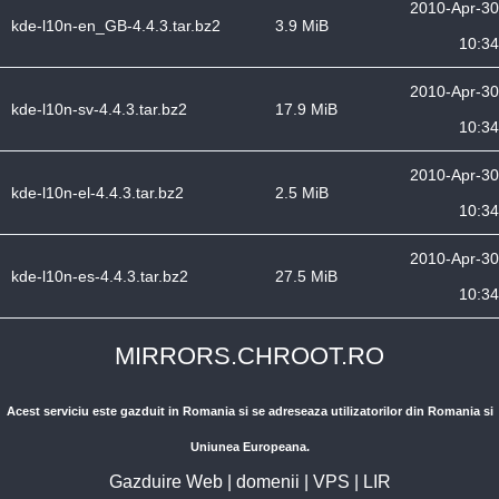
2010-Apr-30
kde-l10n-en_GB-4.4.3.tar.bz2
3.9 MiB
10:34
2010-Apr-30
kde-l10n-sv-4.4.3.tar.bz2
17.9 MiB
10:34
2010-Apr-30
kde-l10n-el-4.4.3.tar.bz2
2.5 MiB
10:34
2010-Apr-30
kde-l10n-es-4.4.3.tar.bz2
27.5 MiB
10:34
MIRRORS.CHROOT.RO
Acest serviciu este gazduit in Romania si se adreseaza utilizatorilor din Romania si
Uniunea Europeana.
Gazduire Web
|
domenii
|
VPS
|
LIR