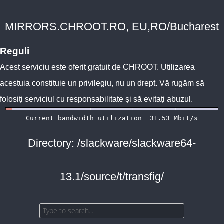
MIRRORS.CHROOT.RO, EU,RO/Bucharest
Reguli
Acest serviciu este oferit gratuit de
CHROOT
. Utilizarea
acestuia constituie un privilegiu, nu un drept. Vă rugăm să
folosiți serviciul cu responsabilitate și să evitați abuzul.
Directory: /slackware/slackware64-
13.1/source/t/transfig/