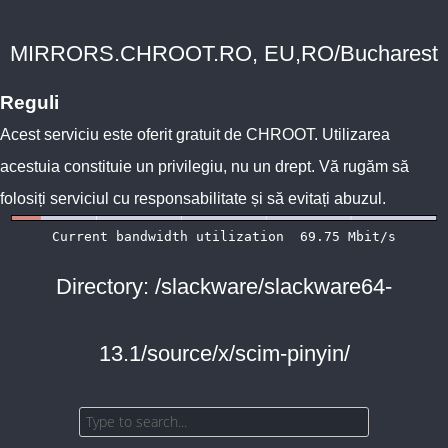
MIRRORS.CHROOT.RO, EU,RO/Bucharest
Reguli
Acest serviciu este oferit gratuit de
CHROOT
. Utilizarea
acestuia constituie un privilegiu, nu un drept. Vă rugăm să
folosiți serviciul cu responsabilitate și să evitați abuzul.
Directory: /slackware/slackware64-
13.1/source/x/scim-pinyin/