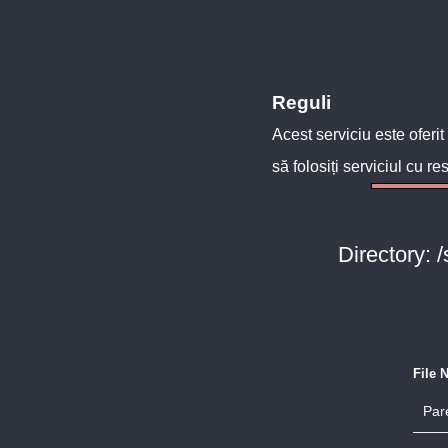
Reguli
Acest serviciu este oferit
să folosiți serviciul cu re
Directory: 
File 
Pare