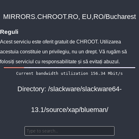
MIRRORS.CHROOT.RO, EU,RO/Bucharest
Reguli
Acest serviciu este oferit gratuit de
CHROOT
. Utilizarea
acestuia constituie un privilegiu, nu un drept. Vă rugăm să
folosiți serviciul cu responsabilitate și să evitați abuzul.
Directory: /slackware/slackware64-
13.1/source/xap/blueman/