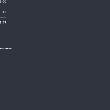
3:00
9:17
7:27
Europeana.