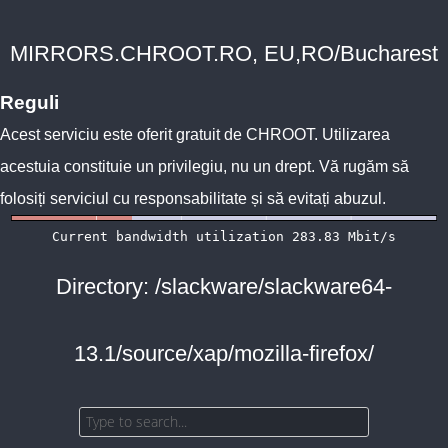
MIRRORS.CHROOT.RO, EU,RO/Bucharest
Reguli
Acest serviciu este oferit gratuit de
CHROOT
. Utilizarea
acestuia constituie un privilegiu, nu un drept. Vă rugăm să
folosiți serviciul cu responsabilitate și să evitați abuzul.
Directory: /slackware/slackware64-
13.1/source/xap/mozilla-firefox/