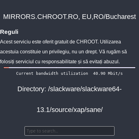
MIRRORS.CHROOT.RO, EU,RO/Bucharest
Reguli
Acest serviciu este oferit gratuit de
CHROOT
. Utilizarea
acestuia constituie un privilegiu, nu un drept. Vă rugăm să
folosiți serviciul cu responsabilitate și să evitați abuzul.
Directory: /slackware/slackware64-
13.1/source/xap/sane/