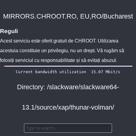
MIRRORS.CHROOT.RO, EU,RO/Bucharest
Reguli
Acest serviciu este oferit gratuit de
CHROOT
. Utilizarea
acestuia constituie un privilegiu, nu un drept. Vă rugăm să
folosiți serviciul cu responsabilitate și să evitați abuzul.
Directory: /slackware/slackware64-
13.1/source/xap/thunar-volman/