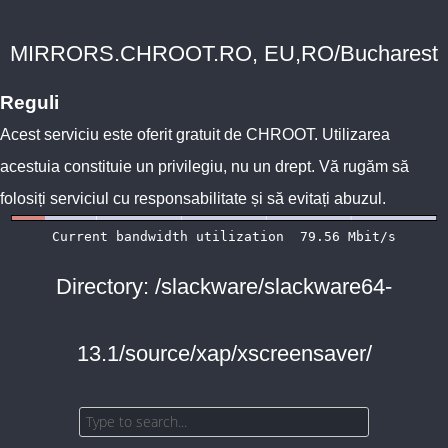
MIRRORS.CHROOT.RO, EU,RO/Bucharest
Reguli
Acest serviciu este oferit gratuit de
CHROOT
. Utilizarea
acestuia constituie un privilegiu, nu un drept. Vă rugăm să
folosiți serviciul cu responsabilitate și să evitați abuzul.
Directory: /slackware/slackware64-
13.1/source/xap/xscreensaver/