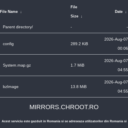
File
File Name
↓
Date
↓
Size
↓
Parent directory/
-
-
2026-Aug-07
config
289.2 KiB
00:06
2026-Aug-07
System.map.gz
1.7 MiB
04:55
2026-Aug-07
bzImage
13.8 MiB
04:55
MIRRORS.CHROOT.RO
Acest serviciu este gazduit in Romania si se adreseaza utilizatorilor din Romania si