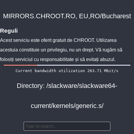
MIRRORS.CHROOT.RO, EU,RO/Bucharest
Reguli
Acest serviciu este oferit gratuit de
CHROOT
. Utilizarea
acestuia constituie un privilegiu, nu un drept. Vă rugăm să
folosiți serviciul cu responsabilitate și să evitați abuzul.
Directory: /slackware/slackware64-
current/kernels/generic.s/