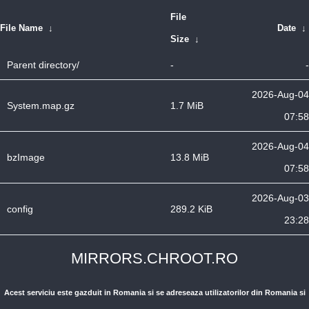
File
File Name
↓
Date
↓
Size
↓
Parent directory/
-
-
2026-Aug-04
System.map.gz
1.7 MiB
07:58
2026-Aug-04
bzImage
13.8 MiB
07:58
2026-Aug-03
config
289.2 KiB
23:28
MIRRORS.CHROOT.RO
Acest serviciu este gazduit in Romania si se adreseaza utilizatorilor din Romania si