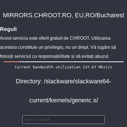
MIRRORS.CHROOT.RO, EU,RO/Bucharest
Reguli
Acest serviciu este oferit gratuit de
CHROOT
. Utilizarea
acestuia constituie un privilegiu, nu un drept. Vă rugăm să
folosiți serviciul cu responsabilitate și să evitați abuzul.
Directory: /slackware/slackware64-
current/kernels/generic.s/