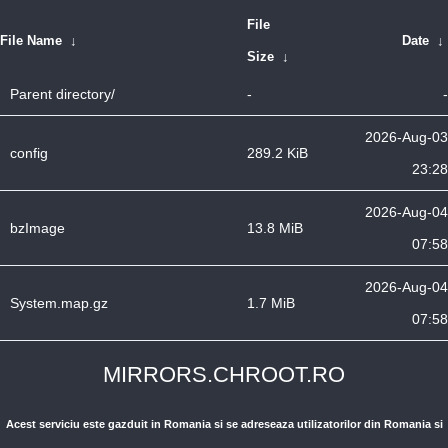
File
File Name
↓
Date
↓
Size
↓
Parent directory/
-
-
2026-Aug-03
config
289.2 KiB
23:28
2026-Aug-04
bzImage
13.8 MiB
07:58
2026-Aug-04
System.map.gz
1.7 MiB
07:58
MIRRORS.CHROOT.RO
Acest serviciu este gazduit in Romania si se adreseaza utilizatorilor din Romania si