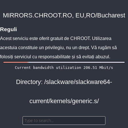
MIRRORS.CHROOT.RO, EU,RO/Bucharest
Reguli
Acest serviciu este oferit gratuit de
CHROOT
. Utilizarea
acestuia constituie un privilegiu, nu un drept. Vă rugăm să
folosiți serviciul cu responsabilitate și să evitați abuzul.
Directory: /slackware/slackware64-
current/kernels/generic.s/