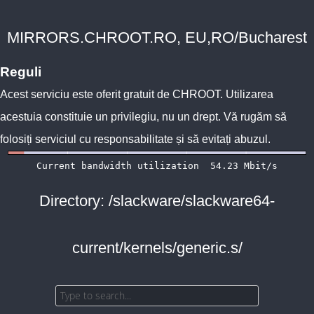
MIRRORS.CHROOT.RO, EU,RO/Bucharest
Reguli
Acest serviciu este oferit gratuit de
CHROOT
. Utilizarea
acestuia constituie un privilegiu, nu un drept. Vă rugăm să
folosiți serviciul cu responsabilitate și să evitați abuzul.
Directory: /slackware/slackware64-
current/kernels/generic.s/