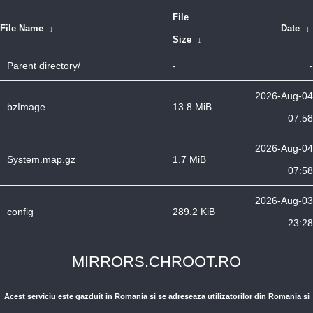
File
File Name
↓
Date
↓
Size
↓
Parent directory/
-
-
2026-Aug-04
bzImage
13.8 MiB
07:58
2026-Aug-04
System.map.gz
1.7 MiB
07:58
2026-Aug-03
config
289.2 KiB
23:28
MIRRORS.CHROOT.RO
Acest serviciu este gazduit in Romania si se adreseaza utilizatorilor din Romania si