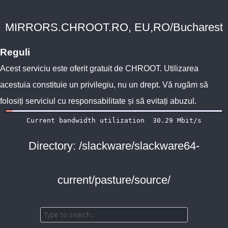
MIRRORS.CHROOT.RO, EU,RO/Bucharest
Reguli
Acest serviciu este oferit gratuit de
CHROOT
. Utilizarea
acestuia constituie un privilegiu, nu un drept. Vă rugăm să
folosiți serviciul cu responsabilitate și să evitați abuzul.
Directory: /slackware/slackware64-
current/pasture/source/