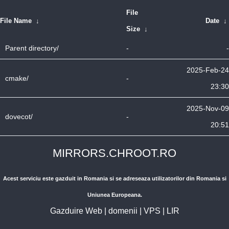
File
File Name
↓
Date
↓
Size
↓
Parent directory/
-
-
2025-Feb-24
cmake/
-
23:30
2025-Nov-09
dovecot/
-
20:51
MIRRORS.CHROOT.RO
Acest serviciu este gazduit in Romania si se adreseaza utilizatorilor din Romania si
Uniunea Europeana.
Gazduire Web
|
domenii
|
VPS
|
LIR