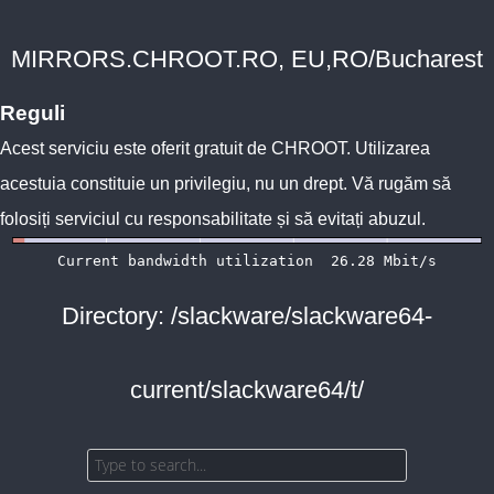
MIRRORS.CHROOT.RO, EU,RO/Bucharest
Reguli
Acest serviciu este oferit gratuit de
CHROOT
. Utilizarea
acestuia constituie un privilegiu, nu un drept. Vă rugăm să
folosiți serviciul cu responsabilitate și să evitați abuzul.
Directory: /slackware/slackware64-
current/slackware64/t/