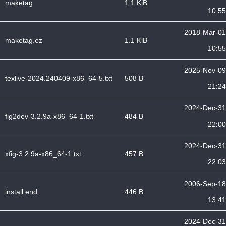
maketag
1.1 KiB
10:55
2018-Mar-01
maketag.ez
1.1 KiB
10:55
2025-Nov-09
texlive-2024.240409-x86_64-5.txt
508 B
21:24
2024-Dec-31
fig2dev-3.2.9a-x86_64-1.txt
484 B
22:00
2024-Dec-31
xfig-3.2.9a-x86_64-1.txt
457 B
22:03
2006-Sep-18
install.end
446 B
13:41
2024-Dec-31