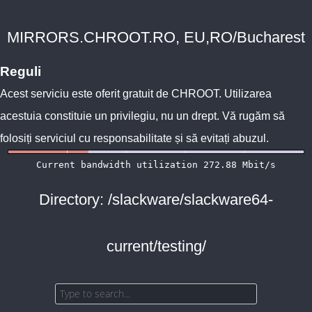
MIRRORS.CHROOT.RO, EU,RO/Bucharest
Reguli
Acest serviciu este oferit gratuit de
CHROOT
. Utilizarea
acestuia constituie un privilegiu, nu un drept. Vă rugăm să
folosiți serviciul cu responsabilitate și să evitați abuzul.
Directory: /slackware/slackware64-
current/testing/