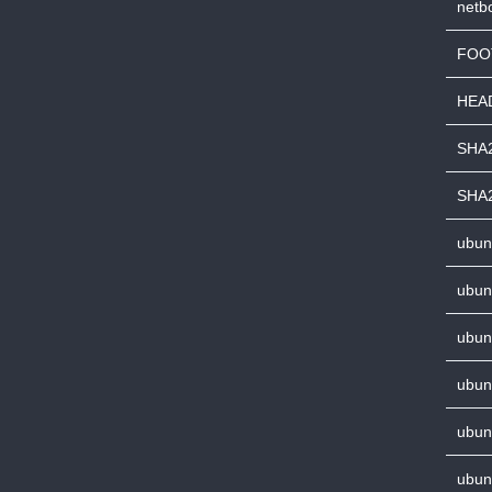
netb
FOO
HEAD
SHA
SHA
ubun
ubun
ubun
ubun
ubun
ubun